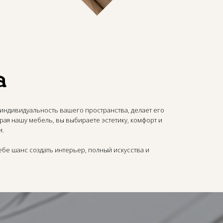
 индивидуальность вашего пространства, делает его
ая нашу мебель, вы выбираете эстетику, комфорт и
и.
ебе шанс создать интерьер, полный искусства и