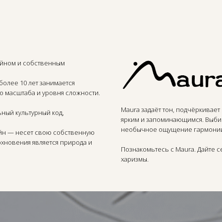
айном и собственным
 более 10 лет занимается
 масштаба и уровня сложности.
Maura задаёт тон, подчёркивает
ный культурный код,
ярким и запоминающимся. Выбир
необычное ощущение гармони
айн — несет свою собственную
хновения является природа и
Познакомьтесь с Maura. Дайте с
харизмы.