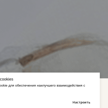
cookies
okie для обеспечения наилучшего взаимодействия с
Настроить