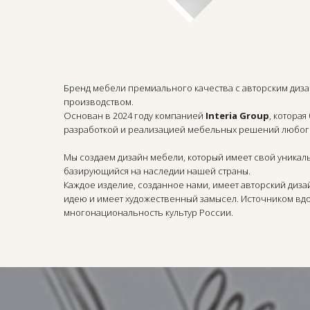
Бренд мебели премиального качества с авторским диз
производством.
Основан в 2024 году компанией
Interia Group
, которая
разработкой и реализацией мебельных решений любого
Мы создаем дизайн мебели, который имеет свой уникаль
базирующийся на наследии нашей страны.
Каждое изделие, созданное нами, имеет авторский диз
идею и имеет художественный замысел. Источником вдо
многонациональность культур России.