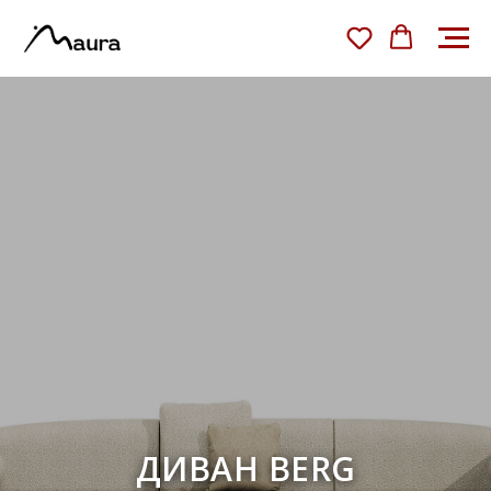
ДИВАН BERG