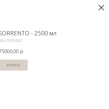
SORRENTO - 2500 мл
SKU:
DF2500/2
р.
75000,00
КУПИТЬ